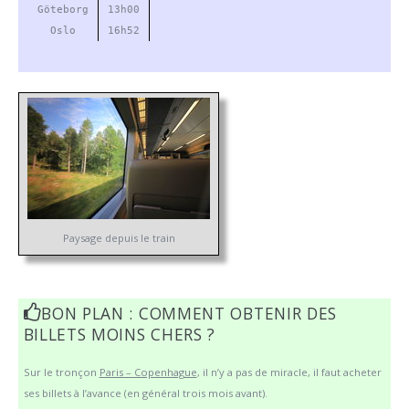
Göteborg
13h00
Oslo
16h52
Paysage depuis le train
BON PLAN : COMMENT OBTENIR DES
BILLETS MOINS CHERS ?
Sur le tronçon
Paris – Copenhague
, il n’y a pas de miracle, il faut acheter
ses billets à l’avance (en général trois mois avant).