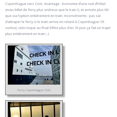
Copenhague vers Oslo. Avantage : économie d’une nuit d’hôtel
(mais billet de ferry plus onéreux que le train !), et arrivée plus tôt
que via l’option entièrement en train. Inconvénients : pas sûr
d’attraper le ferry si le train arrive en retard à Copenhague ! Et
surtout, cela risque au final d’être plus cher. Et puis ça fait un trajet
plus entièrement en train ;-)
Ferry Copenhague Oslo