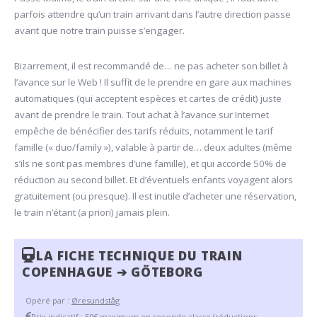
parfois attendre qu’un train arrivant dans l’autre direction passe
avant que notre train puisse s’engager.
Bizarrement, il est recommandé de… ne pas acheter son billet à
l’avance sur le Web ! Il suffit de le prendre en gare aux machines
automatiques (qui acceptent espèces et cartes de crédit) juste
avant de prendre le train. Tout achat à l’avance sur Internet
empêche de bénécifier des tarifs réduits, notamment le tarif
famille (« duo/family »), valable à partir de… deux adultes (même
s’ils ne sont pas membres d’une famille), et qui accorde 50% de
réduction au second billet. Et d’éventuels enfants voyagent alors
gratuitement (ou presque). Il est inutile d’acheter une réservation,
le train n’étant (a priori) jamais plein.
LA FICHE TECHNIQUE DU TRAIN
COPENHAGUE ➔ GÖTEBORG
Opéré par :
Øresundståg
Prix indicatif : 50€ maximum en seconde classe (réductions