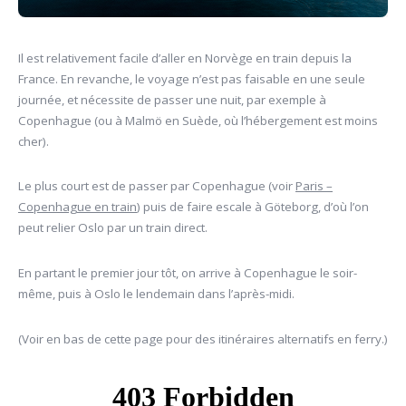
Il est relativement facile d’aller en Norvège en train depuis la
France. En revanche, le voyage n’est pas faisable en une seule
journée, et nécessite de passer une nuit, par exemple à
Copenhague (ou à Malmö en Suède, où l’hébergement est moins
cher).
Le plus court est de passer par Copenhague (voir
Paris –
Copenhague en train
) puis de faire escale à Göteborg, d’où l’on
peut relier Oslo par un train direct.
En partant le premier jour tôt, on arrive à Copenhague le soir-
même, puis à Oslo le lendemain dans l’après-midi.
(Voir en bas de cette page pour des itinéraires alternatifs en ferry.)