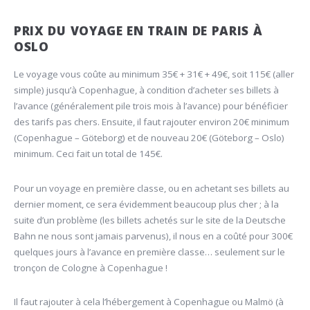
PRIX DU VOYAGE EN TRAIN DE PARIS À
OSLO
Le voyage vous coûte au minimum 35€ + 31€ + 49€, soit 115€ (aller
simple) jusqu’à Copenhague, à condition d’acheter ses billets à
l’avance (généralement pile trois mois à l’avance) pour bénéficier
des tarifs pas chers. Ensuite, il faut rajouter environ 20€ minimum
(Copenhague – Göteborg) et de nouveau 20€ (Göteborg – Oslo)
minimum. Ceci fait un total de 145€.
Pour un voyage en première classe, ou en achetant ses billets au
dernier moment, ce sera évidemment beaucoup plus cher ; à la
suite d’un problème (les billets achetés sur le site de la Deutsche
Bahn ne nous sont jamais parvenus), il nous en a coûté pour 300€
quelques jours à l’avance en première classe… seulement sur le
tronçon de Cologne à Copenhague !
Il faut rajouter à cela l’hébergement à Copenhague ou Malmö (à