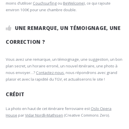
moins d’utiliser
Couchsurfing
ou
BeWelcome
), ce qui rajoute
environ 100€ pour une chambre double.
UNE REMARQUE, UN TÉMOIGNAGE, UNE
CORRECTION ?
Vous avez une remarque, un témoignage, une suggestion, un bon
plan secret, un horaire erroné, un nouvel itinéraire, une photo à
nous envoyer…?
Contactez-nous
, nous répondrons avec grand
plaisir et avec la rapidité du TGV, et actualiserons le site !
CRÉDIT
La photo en haut de cet itinéraire ferroviaire est
Oslo Opera
House
par
Vidar Nordli-Mathisen
(Creative Commons Zero).