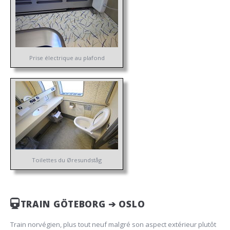
Prise électrique au plafond
Toilettes du Øresundståg
TRAIN GÖTEBORG ➔ OSLO
Train norvégien, plus tout neuf malgré son aspect extérieur plutôt