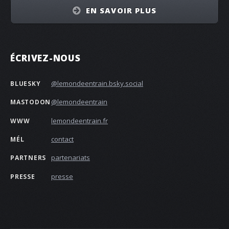
EN SAVOIR PLUS
ÉCRIVEZ-NOUS
@lemondeentrain.bsky.social‬
BLUESKY
@lemondeentrain
MASTODON
lemondeentrain.fr
WWW
contact
MÉL
partenariats
PARTNERS
presse
PRESSE