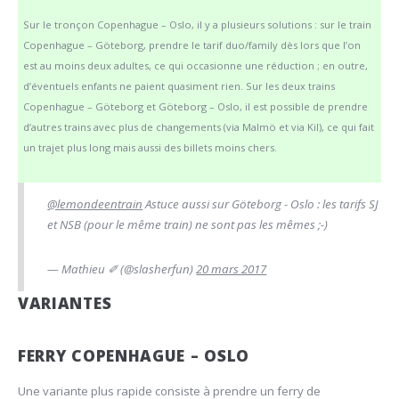
Sur le tronçon Copenhague – Oslo, il y a plusieurs solutions : sur le train
Copenhague – Göteborg, prendre le tarif duo/family dès lors que l’on
est au moins deux adultes, ce qui occasionne une réduction ; en outre,
d’éventuels enfants ne paient quasiment rien. Sur les deux trains
Copenhague – Göteborg et Göteborg – Oslo, il est possible de prendre
d’autres trains avec plus de changements (via Malmö et via Kil), ce qui fait
un trajet plus long mais aussi des billets moins chers.
@lemondeentrain
Astuce aussi sur Göteborg - Oslo : les tarifs SJ
et NSB (pour le même train) ne sont pas les mêmes ;-)
— Mathieu ✐ (@slasherfun)
20 mars 2017
VARIANTES
FERRY COPENHAGUE – OSLO
Une variante plus rapide consiste à prendre un ferry de