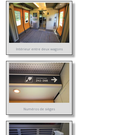
Intérieur entre deux wagons
Numéros de sièges