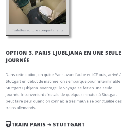
Toilettes voiture compartiments
OPTION 3. PARIS LJUBLJANA EN UNE SEULE
JOURNÉE
Dans cette option, on quitte Paris avant l’aube en ICE puis, arrivé à
Stuttgart en début de matinée, on s’embarque pour l’interminable
Stuttgart Ljubljana. Avantage : le voyage se fait en une seule
journée. Inconvénient : l’escale de quelques minutes à Stuttgart
peut faire peur quand on connaît la très mauvaise ponctualité des
trains allemands.
TRAIN PARIS ➔ STUTTGART