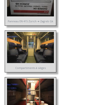
Panneau EN 415 Zürich ➔ Zagreb Gk
Compartiments à sièges