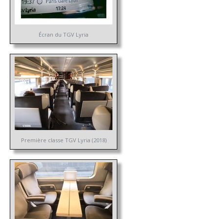
Écran du TGV Lyria
Première classe TGV Lyria (2018)