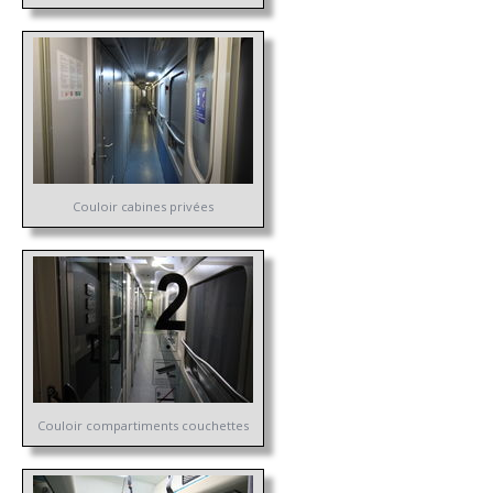
Couloir cabines privées
Couloir compartiments couchettes