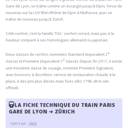
Gare de Lyon, se traîne comme un escargot jusqu’à Dijon, fonce de
nouveau sur la LGV Rhin-Rhône de Dijon à Mulhouse, puis se
traîne de nouveau jusqu’à Zürich.
Côté confort, c’est la famille TGV : confort correct, mais pas à la
hauteur comparé à ses homologues allemand ou japonais.
e
Deux classes de confort, nommées Standard (équivalent 2
e
classe) et Première (équivalent 1
classe). Depuis fin 2017, il existe
une troisième classe de voyage, nommée Première Signature,
avec boissons à discrétion, service de restauration chaude à la
place, à des prix plus élevés mais fixes (dès 179€, dit le site
officiel).
LA FICHE TECHNIQUE DU TRAIN PARIS
GARE DE LYON ➔ ZÜRICH
Opéré par :
SNCF