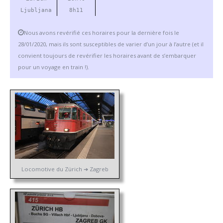
Ljubljana
8h11
Nous avons revérifié ces horaires pour la dernière fois le
28/01/2020, mais ils sont susceptibles de varier d’un jour à l’autre (et il
convient toujours de revérifier les horaires avant de s’embarquer
pour un voyage en train !).
Locomotive du Zürich ➔ Zagreb