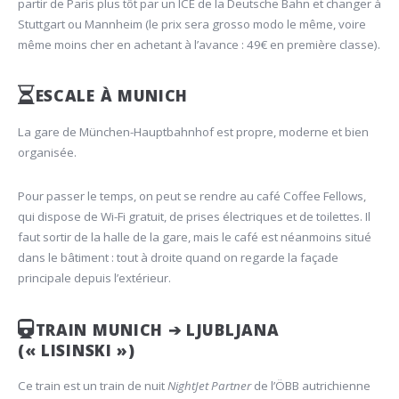
partir de Paris plus tôt par un ICE de la Deutsche Bahn et changer à
Stuttgart ou Mannheim (le prix sera grosso modo le même, voire
même moins cher en achetant à l’avance : 49€ en première classe).
ESCALE À MUNICH
La gare de München-Hauptbahnhof est propre, moderne et bien
organisée.
Pour passer le temps, on peut se rendre au café Coffee Fellows,
qui dispose de Wi-Fi gratuit, de prises électriques et de toilettes. Il
faut sortir de la halle de la gare, mais le café est néanmoins situé
dans le bâtiment : tout à droite quand on regarde la façade
principale depuis l’extérieur.
TRAIN MUNICH ➔ LJUBLJANA
(« LISINSKI »)
Ce train est un train de nuit
NightJet Partner
de l’ÖBB autrichienne