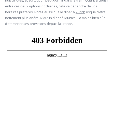
nuit d’hôtel), et surtout on peut dormir dans le train. Quant à choisir
entre ces deux options nocturnes, cela va dépendre de vos
horaires préférés. Notez aussi que le dîner à
Zürich
risque d’être
nettement plus onéreux qu’un dîner à Munich… à moins bien sûr
d’emmener ses provisions depuis la France.