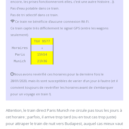
encore, les prises fonctionneront-elles, c’est une autre histoire…)).
Pas d’eau potable dans ce train.
Pas de tri sélectif dans ce train.
Ce train ne bénéficie d’aucune connexion Wi-Fi.
Ce train capte très difficilement le signal GPS (entre les wagons
seulement).
TGV 9577
Horaires
↓
Paris
15h54
Munich
21h36
Nous avons revérifié ces horaires pour la dernière fois le
28/01/2020, mais ils sont susceptibles de varier d’un jour à l’autre (et il
convient toujours de revérifier les horaires avant de s’embarquer
pour un voyage en train !).
Attention, le train direct Paris Munich ne circule pas tous les jours à
cet horaire ; parfois, il arrive trop tard (ou en tout cas trop juste)
pour attraper le train de nuit vers Budapest, auquel cas mieux vaut