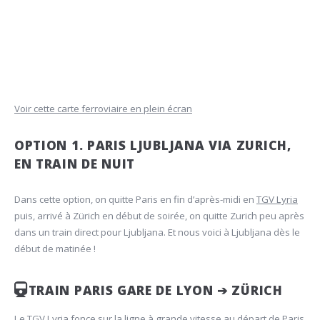
Voir cette carte ferroviaire en plein écran
OPTION 1. PARIS LJUBLJANA VIA ZURICH,
EN TRAIN DE NUIT
Dans cette option, on quitte Paris en fin d’après-midi en
TGV Lyria
puis, arrivé à Zürich en début de soirée, on quitte Zurich peu après
dans un train direct pour Ljubljana. Et nous voici à Ljubljana dès le
début de matinée !
TRAIN PARIS GARE DE LYON ➔ ZÜRICH
Le TGV Lyria fonce sur la ligne à grande vitesse au départ de Paris