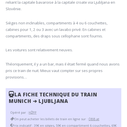
reliant la capitale bavaroise à la capitale croate via Ljubljana en
Slovénie.
Sièges non inclinables, compartiments à 4 ou 6 couchettes,
cabines pour 1, 2 ou 3 avec un lavabo privé. En cabines et
compartiments, des draps sous cellophane sont fournis.
Les voitures sont relativement neuves.
Théoriquement, il y a un bar, mais il était fermé quand nous avons
pris ce train de nuit. Mieux vaut compter sur ses propres
provisions…
LA FICHE TECHNIQUE DU TRAIN
MUNICH ➔ LJUBLJANA
Opéré par :
HŽPP
On peut acheter les billets de train en ligne sur :
ÖBB.at
Prix indicatif : 39€ en sièges, 59€ en compartiment 6 couchettes, 69€