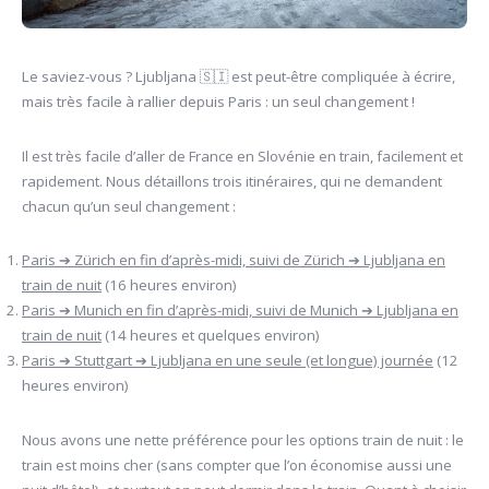
Le saviez-vous ? Ljubljana 🇸🇮 est peut-être compliquée à écrire,
mais très facile à rallier depuis Paris : un seul changement !
Il est très facile d’aller de France en Slovénie en train, facilement et
rapidement. Nous détaillons trois itinéraires, qui ne demandent
chacun qu’un seul changement :
Paris ➔ Zürich en fin d’après-midi, suivi de Zürich ➔ Ljubljana en
train de nuit
(16 heures environ)
Paris ➔ Munich en fin d’après-midi, suivi de Munich ➔ Ljubljana en
train de nuit
(14 heures et quelques environ)
Paris ➔ Stuttgart ➔ Ljubljana en une seule (et longue) journée
(12
heures environ)
Nous avons une nette préférence pour les options train de nuit : le
train est moins cher (sans compter que l’on économise aussi une