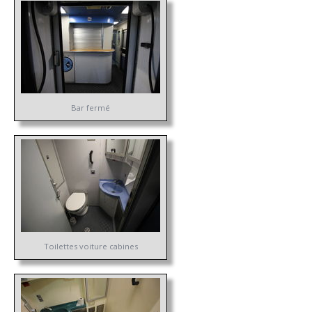
Bar fermé
Toilettes voiture cabines