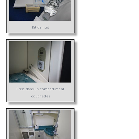
Kit de nuit
Prise dans un compartiment
couchettes