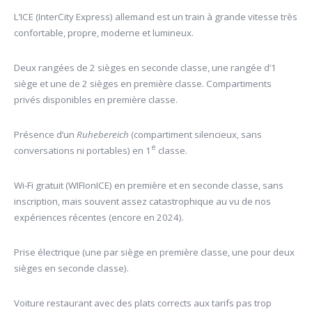
L’ICE (InterCity Express) allemand est un train à grande vitesse très
confortable, propre, moderne et lumineux.
Deux rangées de 2 sièges en seconde classe, une rangée d’1
siège et une de 2 sièges en première classe. Compartiments
privés disponibles en première classe.
Présence d’un
Ruhebereich
(compartiment silencieux, sans
e
conversations ni portables) en 1
classe.
Wi-Fi gratuit (WIFIonICE) en première et en seconde classe, sans
inscription, mais souvent assez catastrophique au vu de nos
expériences récentes (encore en 2024).
Prise électrique (une par siège en première classe, une pour deux
sièges en seconde classe).
Voiture restaurant avec des plats corrects aux tarifs pas trop