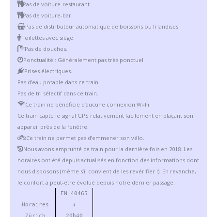
Pas de voiture-restaurant.
Pas de voiture-bar.
Pas de distributeur automatique de boissons ou friandises.
Toilettes avec siège.
Pas de douches.
Ponctualité : Généralement pas très ponctuel.
Prises électriques.
Pas d’eau potable dans ce train.
Pas de tri sélectif dans ce train.
Ce train ne bénéficie d’aucune connexion Wi-Fi.
Ce train capte le signal GPS relativement facilement en plaçant son
appareil près de la fenêtre.
Ce train ne permet pas d’emmener son vélo.
Nous avons emprunté ce train pour la dernière fois en 2018. Les
horaires ont été depuis actualisés en fonction des informations dont
nous disposons (même s’il convient de les revérifier !). En revanche,
le confort a peut-être évolué depuis notre dernier passage.
EN 40465
Horaires
↓
Zürich
20h40