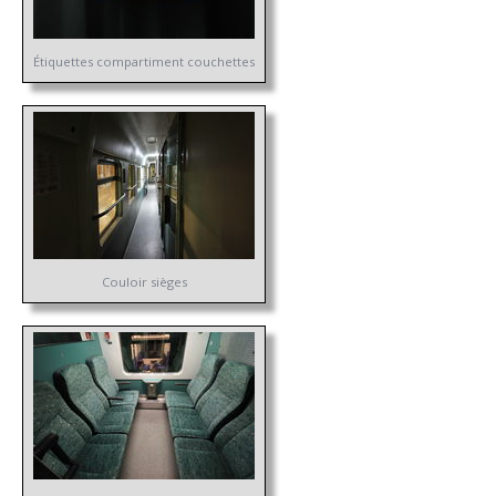
Étiquettes compartiment couchettes
Couloir sièges