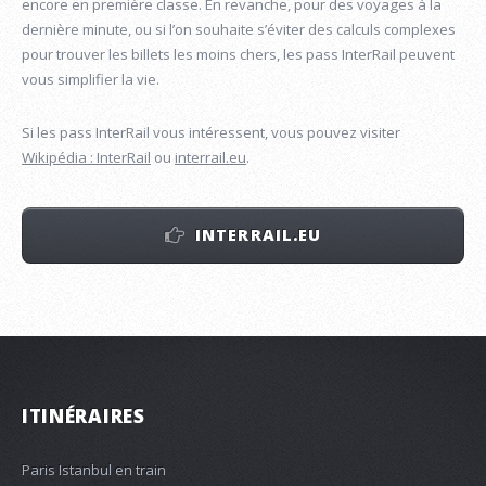
encore en première classe. En revanche, pour des voyages à la
dernière minute, ou si l’on souhaite s’éviter des calculs complexes
pour trouver les billets les moins chers, les pass InterRail peuvent
vous simplifier la vie.
Si les pass InterRail vous intéressent, vous pouvez visiter
Wikipédia : InterRail
ou
interrail.eu
.
INTERRAIL.EU
ITINÉRAIRES
Paris Istanbul en train