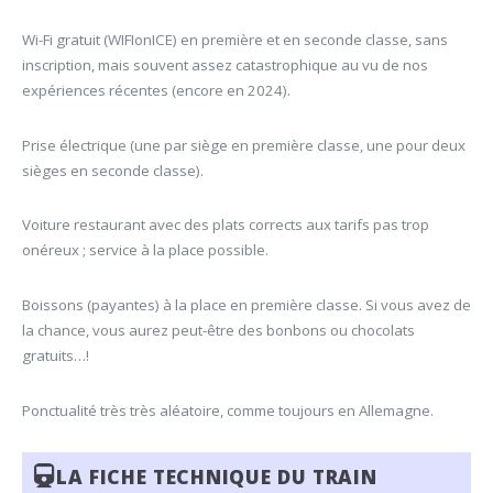
Wi-Fi gratuit (WIFIonICE) en première et en seconde classe, sans
inscription, mais souvent assez catastrophique au vu de nos
expériences récentes (encore en 2024).
Prise électrique (une par siège en première classe, une pour deux
sièges en seconde classe).
Voiture restaurant avec des plats corrects aux tarifs pas trop
onéreux ; service à la place possible.
Boissons (payantes) à la place en première classe. Si vous avez de
la chance, vous aurez peut-être des bonbons ou chocolats
gratuits…!
Ponctualité très très aléatoire, comme toujours en Allemagne.
LA FICHE TECHNIQUE DU TRAIN