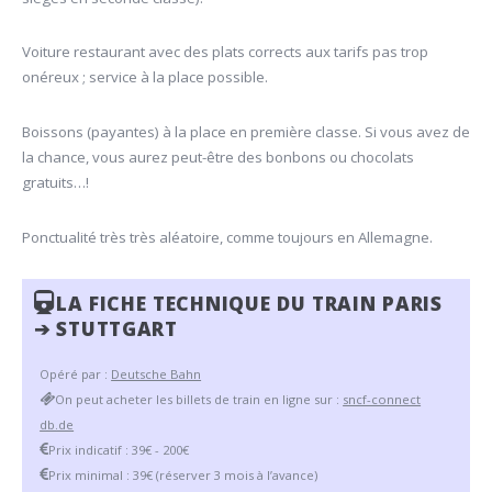
Voiture restaurant avec des plats corrects aux tarifs pas trop
onéreux ; service à la place possible.
Boissons (payantes) à la place en première classe. Si vous avez de
la chance, vous aurez peut-être des bonbons ou chocolats
gratuits…!
Ponctualité très très aléatoire, comme toujours en Allemagne.
LA FICHE TECHNIQUE DU TRAIN PARIS
➔ STUTTGART
Opéré par :
Deutsche Bahn
On peut acheter les billets de train en ligne sur :
sncf-connect
db.de
Prix indicatif : 39€ - 200€
Prix minimal : 39€ (réserver 3 mois à l’avance)