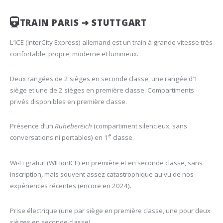
TRAIN PARIS ➔ STUTTGART
L’ICE (InterCity Express) allemand est un train à grande vitesse très
confortable, propre, moderne et lumineux.
Deux rangées de 2 sièges en seconde classe, une rangée d’1
siège et une de 2 sièges en première classe. Compartiments
privés disponibles en première classe.
Présence d’un
Ruhebereich
(compartiment silencieux, sans
e
conversations ni portables) en 1
classe.
Wi-Fi gratuit (WIFIonICE) en première et en seconde classe, sans
inscription, mais souvent assez catastrophique au vu de nos
expériences récentes (encore en 2024).
Prise électrique (une par siège en première classe, une pour deux
sièges en seconde classe).