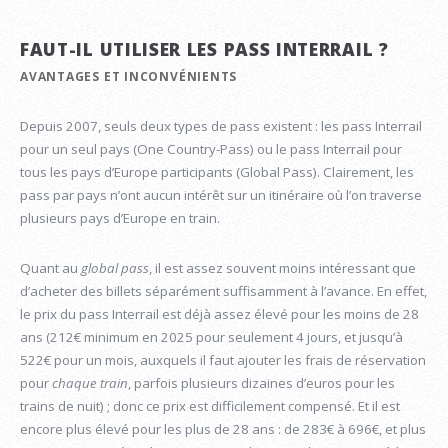
FAUT-IL UTILISER LES PASS INTERRAIL ?
AVANTAGES ET INCONVÉNIENTS
Depuis 2007, seuls deux types de pass existent : les pass Interrail
pour un seul pays (One Country-Pass) ou le pass Interrail pour
tous les pays d’Europe participants (Global Pass). Clairement, les
pass par pays n’ont aucun intérêt sur un itinéraire où l’on traverse
plusieurs pays d’Europe en train.
Quant au
global pass
, il est assez souvent moins intéressant que
d’acheter des billets séparément suffisamment à l’avance. En effet,
le prix du pass Interrail est déjà assez élevé pour les moins de 28
ans (212€ minimum en 2025 pour seulement 4 jours, et jusqu’à
522€ pour un mois, auxquels il faut ajouter les frais de réservation
pour
chaque train
, parfois plusieurs dizaines d’euros pour les
trains de nuit) ; donc ce prix est difficilement compensé. Et il est
encore plus élevé pour les plus de 28 ans : de 283€ à 696€, et plus