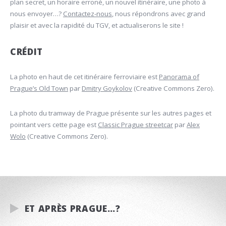
plan secret, un horaire erroné, un nouvel itinéraire, une photo à
nous envoyer…?
Contactez-nous
, nous répondrons avec grand
plaisir et avec la rapidité du TGV, et actualiserons le site !
CRÉDIT
La photo en haut de cet itinéraire ferroviaire est
Panorama of
Prague’s Old Town
par
Dmitry Goykolov
(Creative Commons Zero).
La photo du tramway de Prague présente sur les autres pages et
pointant vers cette page est
Classic Prague streetcar
par
Alex
Wolo
(Creative Commons Zero).
ET APRÈS PRAGUE…?