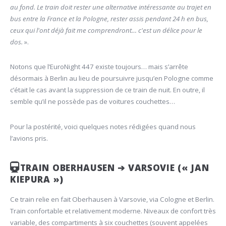
au fond. Le train doit rester une alternative intéressante au trajet en
bus entre la France et la Pologne, rester assis pendant 24 h en bus,
ceux qui l'ont déjà fait me comprendront… c'est un délice pour le
dos.
».
Notons que l’EuroNight 447 existe toujours… mais s’arrête
désormais à Berlin au lieu de poursuivre jusqu’en Pologne comme
c’était le cas avant la suppression de ce train de nuit. En outre, il
semble qu’il ne possède pas de voitures couchettes…
Pour la postérité, voici quelques notes rédigées quand nous
l’avions pris.
TRAIN OBERHAUSEN ➔ VARSOVIE (« JAN
KIEPURA »)
Ce train relie en fait Oberhausen à Varsovie, via Cologne et Berlin.
Train confortable et relativement moderne. Niveaux de confort très
variable, des compartiments à six couchettes (souvent appelées