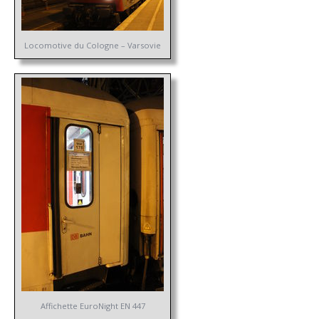
Locomotive du Cologne – Varsovie
Affichette EuroNight EN 447