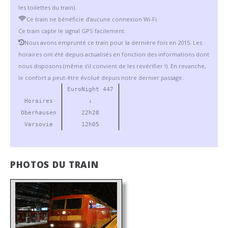
les toilettes du train).
Ce train ne bénéficie d’aucune connexion Wi-Fi.
Ce train capte le signal GPS facilement.
Nous avons emprunté ce train pour la dernière fois en 2015. Les
horaires ont été depuis actualisés en fonction des informations dont
nous disposons (même s’il convient de les revérifier !). En revanche,
le confort a peut-être évolué depuis notre dernier passage.
EuroNight 447
Horaires
↓
Oberhausen
22h28
Varsovie
12h05
PHOTOS DU TRAIN