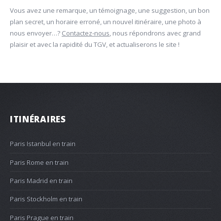
Vous avez une remarque, un témoignage, une suggestion, un bon
plan secret, un horaire erroné, un nouvel itinéraire, une photo à
nous envoyer…?
Contactez-nous
, nous répondrons avec grand
plaisir et avec la rapidité du TGV, et actualiserons le site !
ITINÉRAIRES
Paris Istanbul en train
Paris Rome en train
Paris Madrid en train
Paris Stockholm en train
Paris Prague en train