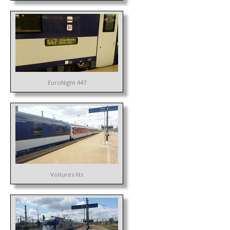
EuroNight 447
Voitures lits