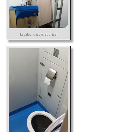
Lavabo, snacks et prise