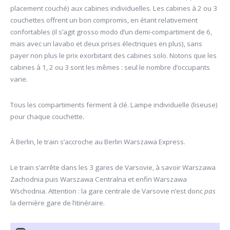
placement couché) aux cabines individuelles. Les cabines à 2 ou 3
couchettes offrent un bon compromis, en étant relativement
confortables (il s’agit grosso modo d’un demi-compartiment de 6,
mais avec un lavabo et deux prises électriques en plus), sans
payer non plus le prix exorbitant des cabines solo. Notons que les
cabines à 1, 2 ou 3 sont les mêmes : seul le nombre d’occupants
varie.
Tous les compartiments ferment à clé. Lampe individuelle (liseuse)
pour chaque couchette.
À Berlin, le train s’accroche au Berlin Warszawa Express.
Le train s’arrête dans les 3 gares de Varsovie, à savoir Warszawa
Zachodnia puis Warszawa Centralna et enfin Warszawa
Wschodnia. Attention : la gare centrale de Varsovie n’est donc
pas
la dernière gare de l’itinéraire.